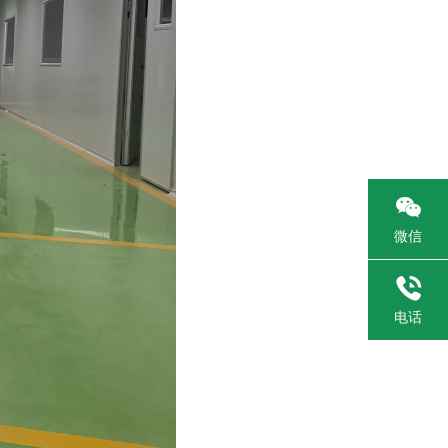

微信

电话