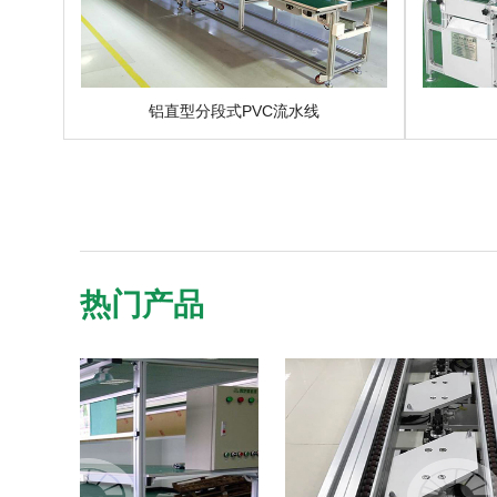
铝直型分段式PVC流水线
热门产品