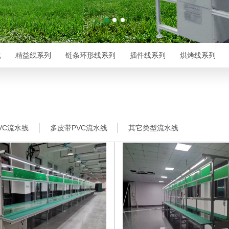
化
精益线系列
链条环形线系列
插件线系列
烘烤线系列
VC流水线
多皮带PVC流水线
其它类型流水线