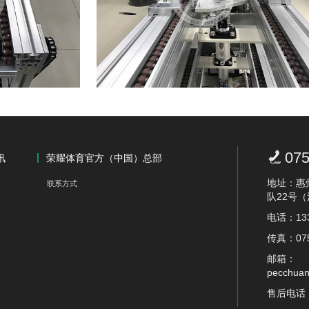
全自动化机壳装配机

075
讯
荣耀体育官方（中国）总部
地址：惠
联系方式
队22号
电话：133
传真：075
邮箱：
pecchua
售后电话：1