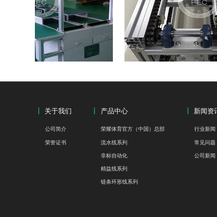
C
分段式带定位倍速线
关于我们
产品中心
新闻资
公司简介
荣耀体育官方（中国）总部
行业新闻
荣誉证书
流水线系列
常见问题
非标自动化
公司新闻
精益线系列
链条环形线系列