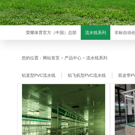
荣耀体育官方（中国）总部
流水线系列
非标自动
您的位置：
网站首页
产品中心
流水线系列
>
>
铝直型PVC流水线
铝飞机型PVC流水线
双皮带P