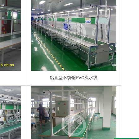
铝直型不锈钢PVC流水线