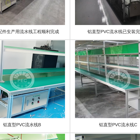
证
配件生产用流水线工程顺利完成
铝直型PVC流水线已安装
铝直型PVC流水线B
铝直型PVC流水线C