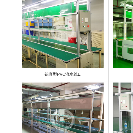
铝直型PVC流水线E