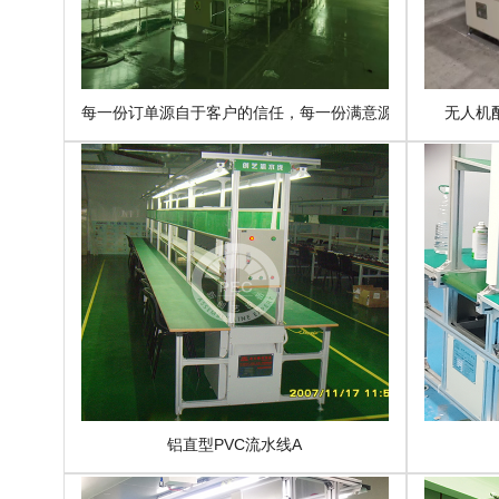
每一份订单源自于客户的信任，每一份满意源自于质量的保
无人机
铝直型PVC流水线A