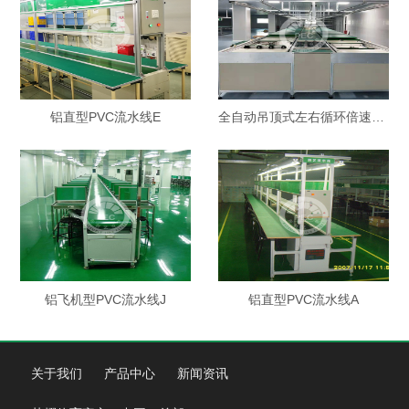
铝直型PVC流水线E
全自动吊顶式左右循环倍速装配线A
铝飞机型PVC流水线J
铝直型PVC流水线A
关于我们
产品中心
新闻资讯