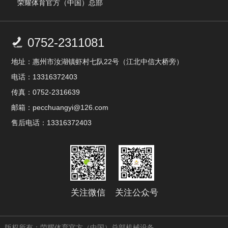
荣耀体育官方（中国）总部
0752-2311081

地址：惠州市汝湖镇虾村七队22号（江北中信大桥旁）
电话：13316372403
传真：0752-2316639
邮箱：pecchuangyi@126.com
售后电话：13316372403
关注微信
关注公众号
版权所有：荣耀体育官方（中国）总部机械设备