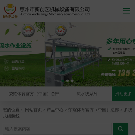

荣耀体育官方（中国）总部
流水线系列
滑动更多
非标自动
您的位置：
网站首页
产品中心
荣耀体育官方（中国）总部
多线
>
>
>
式组装线
