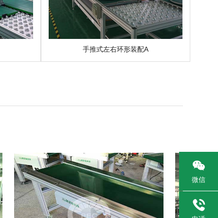
手推式左右环形装配A

微信
