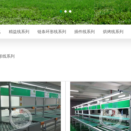
化
精益线系列
链条环形线系列
插件线系列
烘烤线系列
形线系列