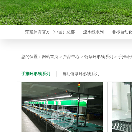
荣耀体育官方（中国）总部
流水线系列
非标自动
您的位置：
网站首页
产品中心
链条环形线系列
手推环
>
>
>
手推环形线系列
自动链条环形线系列