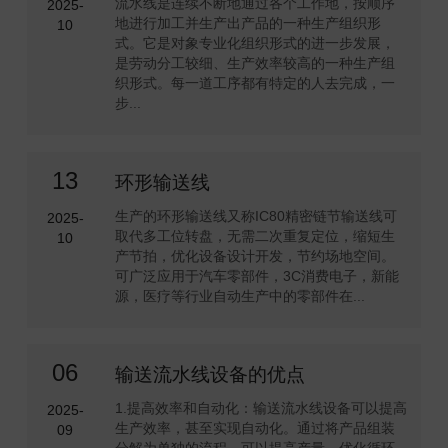
流水线是连续不断地通过各个工作地，按顺序
2025-
地进行加工并生产出产品的一种生产组织形
10
式。它是对象专业化组织形式的进一步发展，
是劳动分工较细、生产效率较高的一种生产组
织形式。每一道工序都有特定的人去完成，一
步...
13
环形输送线
生产的环形输送线又称IC80精密链节输送线可
2025-
取代多工位转盘，无需二次重复定位，缩短生
10
产节拍，优化设备设计开发，节约场地空间。
可广泛应用于汽车零部件，3C消费电子，新能
源，医疗等行业自动生产中的零部件在...
06
输送流水线设备的优点
1.提高效率和自动化：输送流水线设备可以提高
2025-
生产效率，甚至实现自动化。通过将产品组装
09