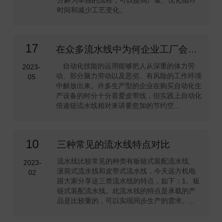
分解为单独的流程，可以提高产量、优化循环
时间和减少工艺变化。
17
在众多流水线中为何企业工厂会首选自动化倍速链流水线
自动化技能的运用能够把人从深重的体力劳
2023-
动、部分脑力劳动以及恶劣、有风险的工作环境
05
中解放出来。许多生产型的企业在购买自动化生
产设备的时分十分喜爱皮带线，但实践上自动化
倍速链流水线相对来讲要愈加的节约空...
10
三种常见的流水线特点对比
流水线比较常见的种类有板链式装配流水线、
2023-
滚筒式流水线和皮带式流水线，今天远方机电
02
跟大家分享这三类流水线的特点，如下：1、板
链式装配流水线。此流水线的特点是承载的产
品是比较重的，可以实现同步生产的需求。...