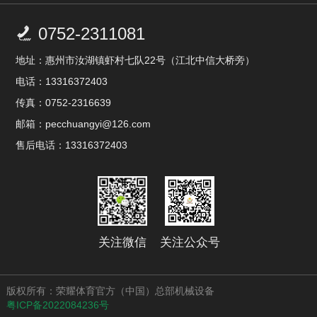
0752-2311081

地址：惠州市汝湖镇虾村七队22号（江北中信大桥旁）
电话：13316372403
传真：0752-2316639
邮箱：pecchuangyi@126.com
售后电话：13316372403
关注微信
关注公众号
版权所有：荣耀体育官方（中国）总部机械设备
粤ICP备2022084236号