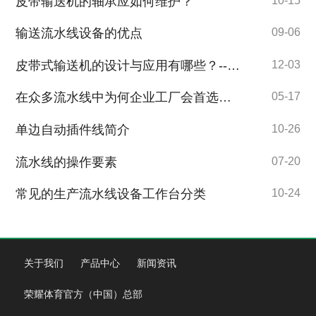
皮带输送机的轴承应如何维护？
输送流水线设备的优点
09-06
皮带式输送机的设计与应用有哪些？---皮带线
12-03
在众多流水线中为何企业工厂会首选自动化倍速链流水线
05-17
单边自动插件线简介
10-26
流水线的操作要素
07-20
常见的生产流水线设备工作台分类
10-24
关于我们
产品中心
新闻资讯
荣耀体育官方（中国）总部