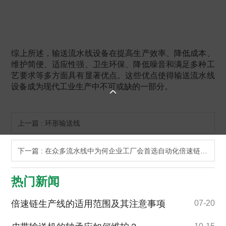
综上所述，输送流水线设备在提高生产效率、降低成本、
维护简便、适应性强、卫生环保、降低噪音和满足多种工
艺要求等多方面具有显著优点。这些优点使得输送流水线
设备成为现代工业生产中不可或缺的一部分。

上一篇 : 环形输送线
下一篇 : 在众多流水线中为何企业工厂会首选自动化倍速链流水线
热门新闻
倍速链生产线的适用范围及其注意事项
07-20
10-15