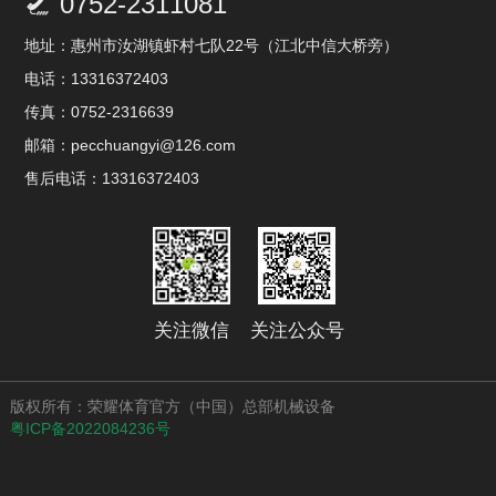
0752-2311081

地址：惠州市汝湖镇虾村七队22号（江北中信大桥旁）
电话：13316372403
传真：0752-2316639
邮箱：pecchuangyi@126.com
售后电话：13316372403
关注微信
关注公众号
版权所有：荣耀体育官方（中国）总部机械设备
粤ICP备2022084236号