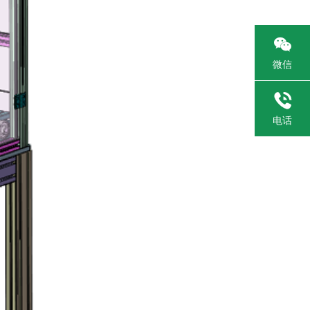

微信

电话