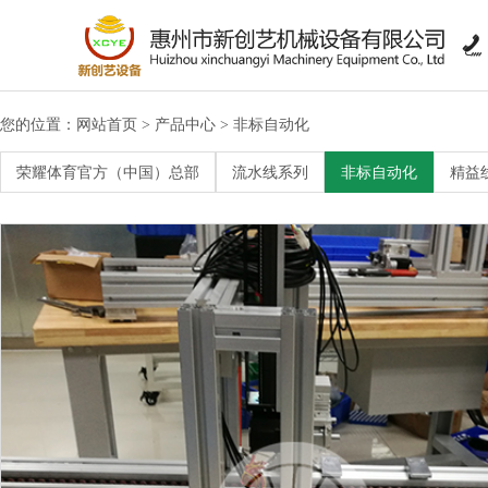

您的位置：
网站首页
产品中心
非标自动化
>
>
>
链条环形线系列
荣耀体育官方（中国）总部
流水线系列
非标自动化
精益
>
工作台系列